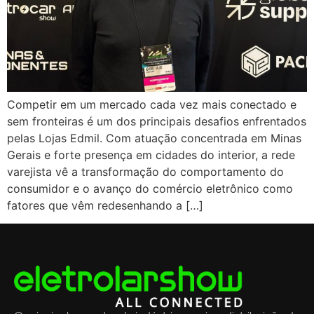
Competir em um mercado cada vez mais conectado e
sem fronteiras é um dos principais desafios enfrentados
pelas Lojas Edmil. Com atuação concentrada em Minas
Gerais e forte presença em cidades do interior, a rede
varejista vê a transformação do comportamento do
consumidor e o avanço do comércio eletrônico como
fatores que vêm redesenhando a […]