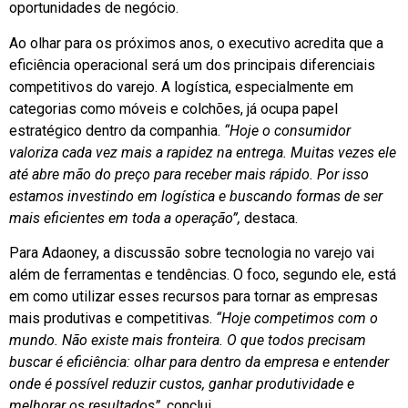
oportunidades de negócio.
Ao olhar para os próximos anos, o executivo acredita que a
eficiência operacional será um dos principais diferenciais
competitivos do varejo. A logística, especialmente em
categorias como móveis e colchões, já ocupa papel
estratégico dentro da companhia.
“Hoje o consumidor
valoriza cada vez mais a rapidez na entrega. Muitas vezes ele
até abre mão do preço para receber mais rápido. Por isso
estamos investindo em logística e buscando formas de ser
mais eficientes em toda a operação”,
destaca.
Para Adaoney, a discussão sobre tecnologia no varejo vai
além de ferramentas e tendências. O foco, segundo ele, está
em como utilizar esses recursos para tornar as empresas
mais produtivas e competitivas.
“Hoje competimos com o
mundo. Não existe mais fronteira. O que todos precisam
buscar é eficiência: olhar para dentro da empresa e entender
onde é possível reduzir custos, ganhar produtividade e
melhorar os resultados”,
conclui.