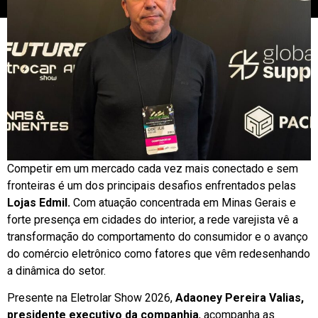
Competir em um mercado cada vez mais conectado e sem
fronteiras é um dos principais desafios enfrentados pelas
Lojas Edmil.
Com atuação concentrada em Minas Gerais e
forte presença em cidades do interior, a rede varejista vê a
transformação do comportamento do consumidor e o avanço
do comércio eletrônico como fatores que vêm redesenhando
a dinâmica do setor.
Presente na Eletrolar Show 2026,
Adaoney Pereira Valias,
presidente executivo da companhia
, acompanha as