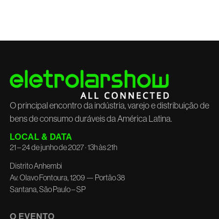
O principal encontro da indústria, varejo e distribuição de
bens de consumo duráveis da América Latina.
LOCAL & DATA
21 – 24 de junho de 2027 · 13h às 21h
Distrito Anhembi
Av. Olavo Fontoura, 1209 — Portão 38
Santana, São Paulo – SP
O EVENTO