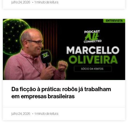
julho 24, 2026
1 minuto de leitura
Da ficção à prática: robôs já trabalham
em empresas brasileiras
julho 24, 2026
1 minuto de leitura