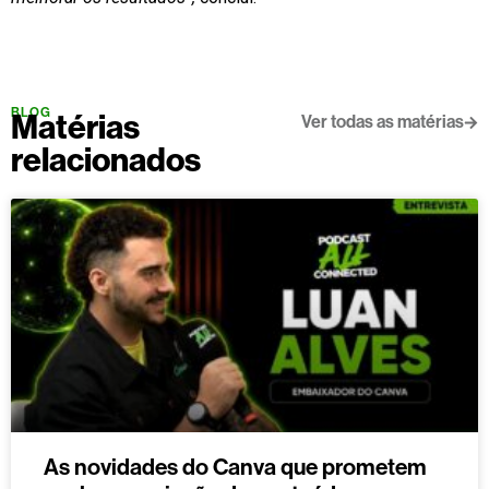
BLOG
Matérias
Ver todas as matérias
relacionados
As novidades do Canva que prometem