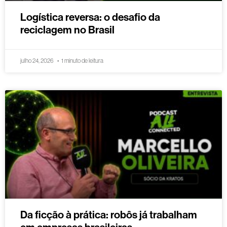
Logística reversa: o desafio da
reciclagem no Brasil
julho 24, 2026
1 minuto de leitura
Da ficção à prática: robôs já trabalham