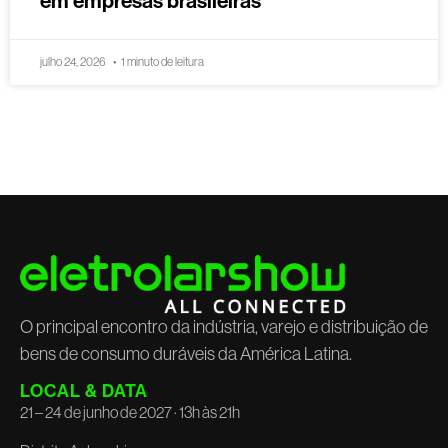
em empresas brasileiras
julho 24, 2026
1 minuto de leitura
O principal encontro da indústria, varejo e distribuição de
bens de consumo duráveis da América Latina.
LOCAL & DATA
21 – 24 de junho de 2027 · 13h às 21h