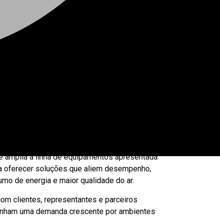
residências quanto em ambientes comerciais. A
olvidos para melhorar a circulação do ar,
ais com maior circulação de pessoas.
e amplia a linha de equipamentos apresentada
ca oferecer soluções que aliem desempenho,
umo de energia e maior qualidade do ar.
com clientes, representantes e parceiros
panham uma demanda crescente por ambientes