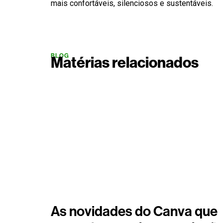
mais confortáveis, silenciosos e sustentáveis.
BLOG
Matérias relacionados
As novidades do Canva que