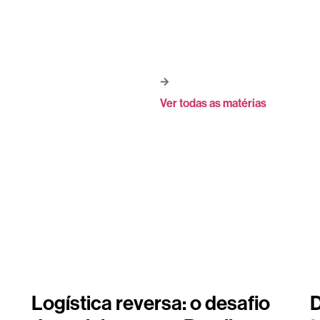
Ver todas as matérias
Logística reversa: o desafio
D