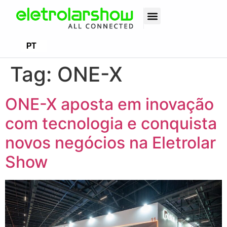
EN
PT
ES
Tag:
ONE-X
ONE-X aposta em inovação
com tecnologia e conquista
novos negócios na Eletrolar
Show