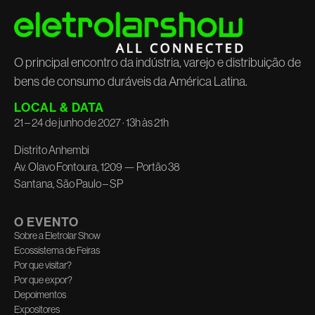
O principal encontro da indústria, varejo e distribuição de
bens de consumo duráveis da América Latina.
LOCAL & DATA
21 – 24 de junho de 2027 · 13h às 21h
Distrito Anhembi
Av. Olavo Fontoura, 1209 — Portão 38
Santana, São Paulo – SP
O EVENTO
Sobre a Eletrolar Show
Ecossistema de Feiras
Por que visitar?
Por que expor?
Depoimentos
Expositores