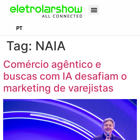
EN
PT
ES
Tag:
NAIA
Comércio agêntico e
buscas com IA desafiam o
marketing de varejistas