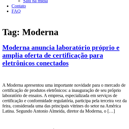
Saiu na mídia
Contato
FAQ
Ir
para
Tag:
Moderna
o
conteúdo
Moderna anuncia laboratório próprio e
amplia oferta de certificação para
eletrônicos conectados
A Moderna apresentou uma importante novidade para o mercado de
certificação de produtos eletrônicos: a inauguração de seu próprio
laboratório de ensaios. A empresa, especializada em serviços de
certificação e conformidade regulatória, participa pela terceira vez da
feira, considerada uma das principais vitrines do setor na América
Latina. Segundo Antonio Almeida, diretor da Moderna, o […]