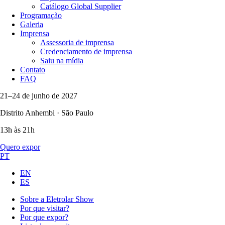
Catálogo Global Supplier
Programação
Galeria
Imprensa
Assessoria de imprensa
Credenciamento de imprensa
Saiu na mídia
Contato
FAQ
21–24 de junho de 2027
Distrito Anhembi · São Paulo
13h às 21h
Quero expor
PT
EN
ES
Sobre a Eletrolar Show
Por que visitar?
Por que expor?