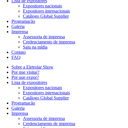
Lista de expositores
Expositores nacionais
Expositores internacionais
Catálogo Global Supplier
Programação
Galeria
Imprensa
Assessoria de imprensa
Credenciamento de imprensa
Saiu na mídia
Contato
FAQ
Sobre a Eletrolar Show
Por que visitar?
Por que expor?
Lista de expositores
Expositores nacionais
Expositores internacionais
Catálogo Global Supplier
Programação
Galeria
Imprensa
Assessoria de imprensa
Credenciamento de imprensa