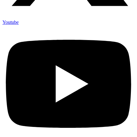
Youtube