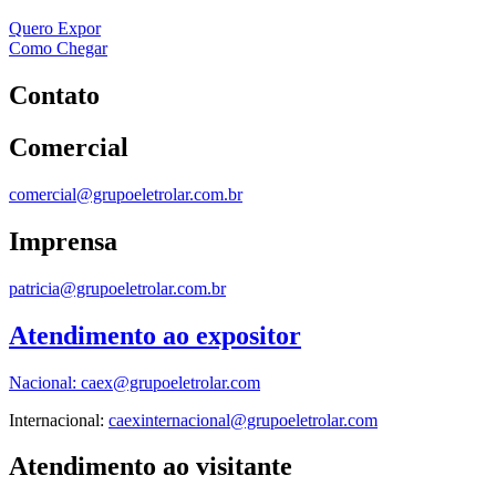
Quero Expor
Como Chegar
Contato
Comercial
comercial@grupoeletrolar.com.br
Imprensa
patricia@grupoeletrolar.com.br
Atendimento ao expositor
Nacional:
caex@grupoeletrolar.com
Internacional:
caexinternacional@grupoeletrolar.com
Atendimento ao visitante