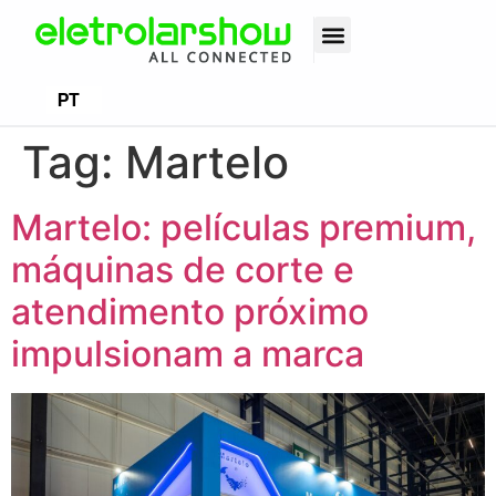
EN
PT
ES
Tag:
Martelo
Martelo: películas premium,
máquinas de corte e
atendimento próximo
impulsionam a marca