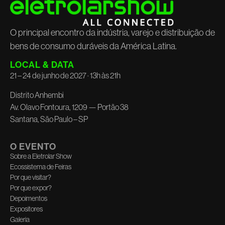
O principal encontro da indústria, varejo e distribuição de
bens de consumo duráveis da América Latina.
LOCAL & DATA
21 – 24 de junho de 2027 · 13h às 21h
Distrito Anhembi
Av. Olavo Fontoura, 1209 — Portão 38
Santana, São Paulo – SP
O EVENTO
Sobre a Eletrolar Show
Ecossistema de Feiras
Por que visitar?
Por que expor?
Depoimentos
Expositores
Galeria