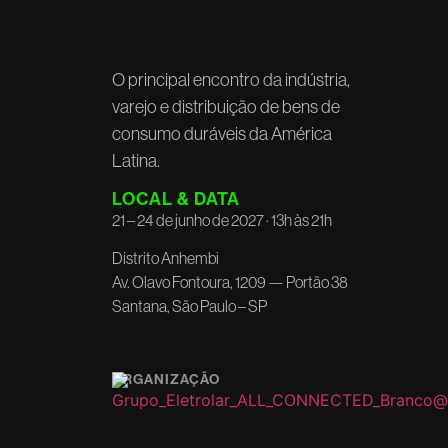
O principal encontro da indústria,
varejo e distribuição de bens de
consumo duráveis da América
Latina.
LOCAL & DATA
21 – 24 de junho de 2027 · 13h às 21h
Distrito Anhembi
Av. Olavo Fontoura, 1209 — Portão 38
Santana, São Paulo – SP
ORGANIZAÇÃO