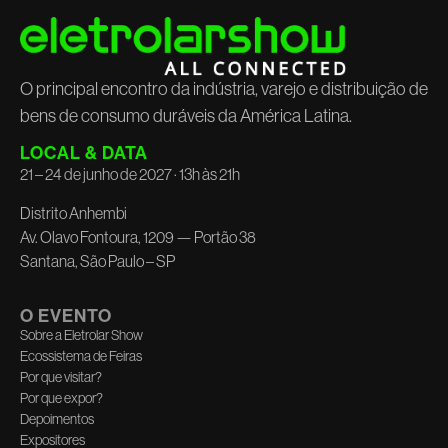
O principal encontro da indústria, varejo e distribuição de
bens de consumo duráveis da América Latina.
LOCAL & DATA
21 – 24 de junho de 2027 · 13h às 21h
Distrito Anhembi
Av. Olavo Fontoura, 1209 — Portão 38
Santana, São Paulo – SP
O EVENTO
Sobre a Eletrolar Show
Ecossistema de Feiras
Por que visitar?
Por que expor?
Depoimentos
Expositores