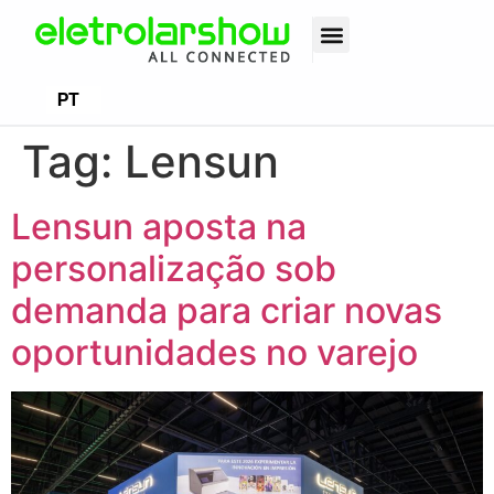
EN
PT
ES
Tag:
Lensun
Lensun aposta na
personalização sob
demanda para criar novas
oportunidades no varejo