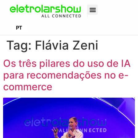
EN
PT
ES
Tag:
Flávia Zeni
Os três pilares do uso de IA
para recomendações no e-
commerce