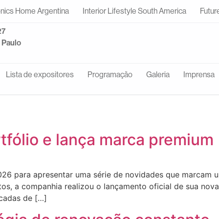
onics Home Argentina
Interior Lifestyle South America
Futur
27
o Paulo
Lista de expositores
Programação
Galeria
Imprensa
tfólio e lança marca premium
2026 para apresentar uma série de novidades que marcam 
os, a companhia realizou o lançamento oficial de sua nov
cadas de […]