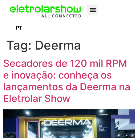
EN
PT
ES
Tag:
Deerma
Secadores de 120 mil RPM
e inovação: conheça os
lançamentos da Deerma na
Eletrolar Show