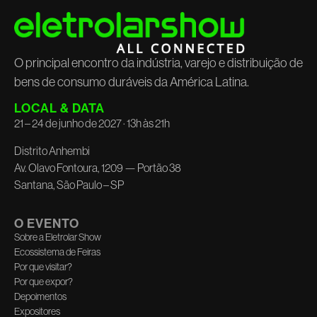
O principal encontro da indústria, varejo e distribuição de
bens de consumo duráveis da América Latina.
LOCAL & DATA
21 – 24 de junho de 2027 · 13h às 21h
Distrito Anhembi
Av. Olavo Fontoura, 1209 — Portão 38
Santana, São Paulo – SP
O EVENTO
Sobre a Eletrolar Show
Ecossistema de Feiras
Por que visitar?
Por que expor?
Depoimentos
Expositores