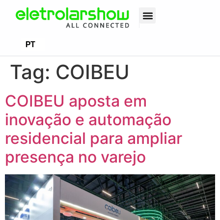
EN
PT
ES
Tag:
COIBEU
COIBEU aposta em
inovação e automação
residencial para ampliar
presença no varejo