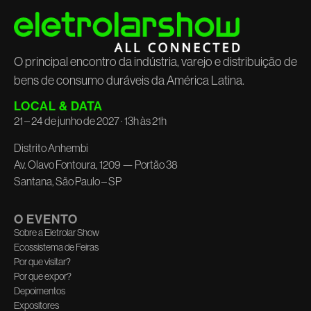
O principal encontro da indústria, varejo e distribuição de
bens de consumo duráveis da América Latina.
LOCAL & DATA
21 – 24 de junho de 2027 · 13h às 21h
Distrito Anhembi
Av. Olavo Fontoura, 1209 — Portão 38
Santana, São Paulo – SP
O EVENTO
Sobre a Eletrolar Show
Ecossistema de Feiras
Por que visitar?
Por que expor?
Depoimentos
Expositores