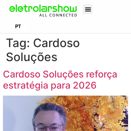
EN
PT
ES
Tag:
Cardoso
Soluções
Cardoso Soluções reforça
estratégia para 2026