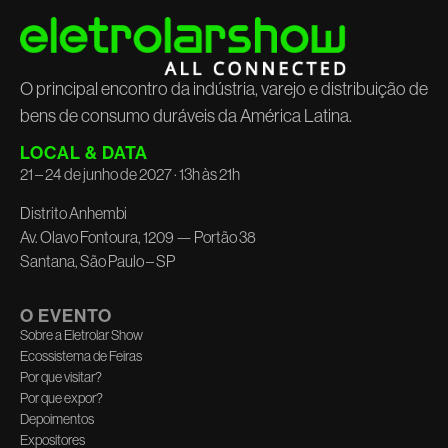
O principal encontro da indústria, varejo e distribuição de
bens de consumo duráveis da América Latina.
LOCAL & DATA
21 – 24 de junho de 2027 · 13h às 21h
Distrito Anhembi
Av. Olavo Fontoura, 1209 — Portão 38
Santana, São Paulo – SP
O EVENTO
Sobre a Eletrolar Show
Ecossistema de Feiras
Por que visitar?
Por que expor?
Depoimentos
Expositores