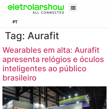
EN
PT
ES
Tag:
Aurafit
Wearables em alta: Aurafit
apresenta relógios e óculos
inteligentes ao público
brasileiro