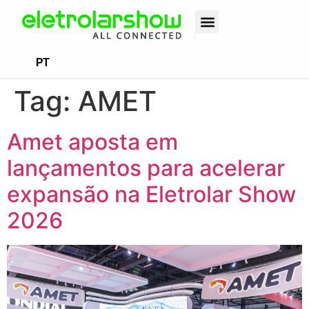
EN
PT
ES
Tag:
AMET
Amet aposta em
lançamentos para acelerar
expansão na Eletrolar Show
2026