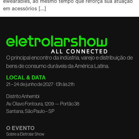
ewearables, ao mesmo tempo que reforça sua atuação
em acessórios […]
O principal encontro da indústria, varejo e distribuição de
bens de consumo duráveis da América Latina.
LOCAL & DATA
21 – 24 de junho de 2027 · 13h às 21h
Distrito Anhembi
Av. Olavo Fontoura, 1209 — Portão 38
Santana, São Paulo – SP
O EVENTO
Sobre a Eletrolar Show