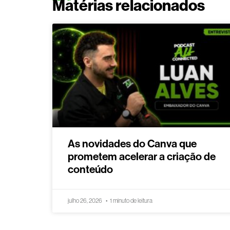
Matérias relacionados
As novidades do Canva que
prometem acelerar a criação de
conteúdo
julho 26, 2026
1 minuto de leitura