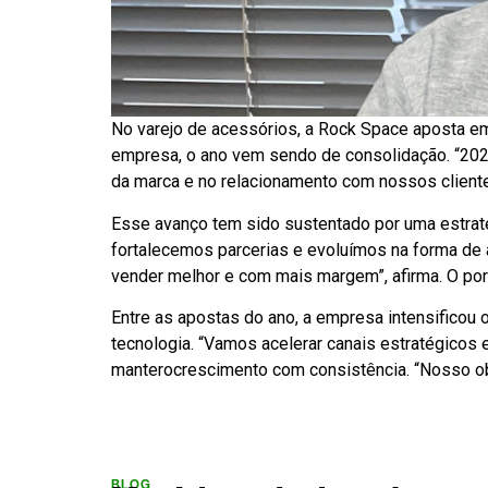
No varejo de acessórios, a Rock Space aposta 
empresa, o ano vem sendo de consolidação. “2026
da marca e no relacionamento com nossos cliente
Esse avanço tem sido sustentado por uma estrat
fortalecemos parcerias e evoluímos na forma de 
vender melhor e com mais margem”, afirma. O por
Entre as apostas do ano, a empresa intensificou
tecnologia. “Vamos acelerar canais estratégicos 
manterocrescimento com consistência. “Nosso obje
BLOG