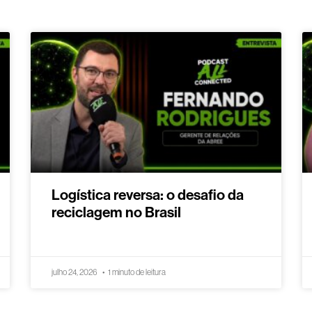
Logística reversa: o desafio da
reciclagem no Brasil
julho 24, 2026
1 minuto de leitura