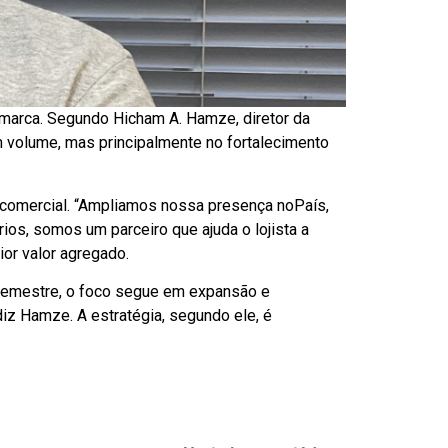
arca. Segundo Hicham A. Hamze, diretor da
 volume, mas principalmente no fortalecimento
comercial. “Ampliamos nossa presença noPaís,
os, somos um parceiro que ajuda o lojista a
or valor agregado.
o semestre, o foco segue em expansão e
diz Hamze. A estratégia, segundo ele, é