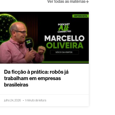
Ver todas as matérias
Da ficção à prática: robôs já
trabalham em empresas
brasileiras
julho 24, 2026
1 minuto de leitura