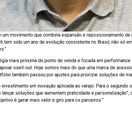
em um movimento que combina expansão e reposicionamento de m
 tem sido um ano de evolução consistente no Brasil, não só em
s.”
égia mais próxima do ponto de venda e focada em performance 
apoiar osell-out. Hoje somos mais do que uma marca de acessóri
tfólio também passou por ajustes para priorizar soluções de mai
 o investimento em inovação aplicada ao varejo. Para o segund
e lançar soluções que aumentem praticidade e personalização”, 
tivo é gerar mais valor e giro para os parceiros.”