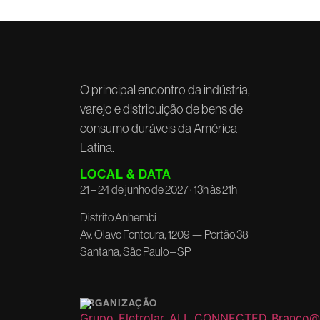
O principal encontro da indústria,
varejo e distribuição de bens de
consumo duráveis da América
Latina.
LOCAL & DATA
21 – 24 de junho de 2027 · 13h às 21h
Distrito Anhembi
Av. Olavo Fontoura, 1209 — Portão 38
Santana, São Paulo – SP
ORGANIZAÇÃO