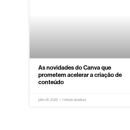
As novidades do Canva que
prometem acelerar a criação de
conteúdo
julho 26, 2026
1 minuto de leitura