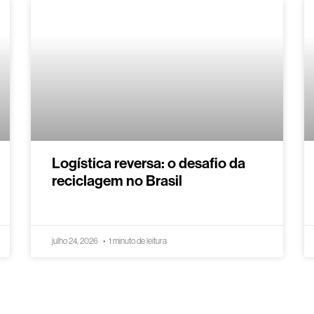
Logística reversa: o desafio da
reciclagem no Brasil
julho 24, 2026
1 minuto de leitura