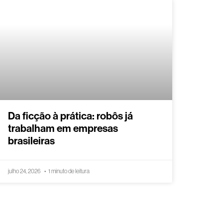
Da ficção à prática: robôs já
trabalham em empresas
brasileiras
julho 24, 2026
1 minuto de leitura