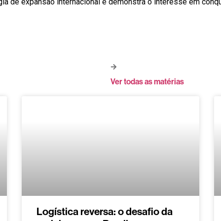
tégia de expansão internacional e demonstra o interesse em c
Ver todas as matérias
Logística reversa: o desafio da