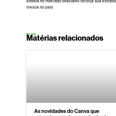
estreia no mercado brasileiro reforça sua estra
cresce no país.
BLOG
Matérias relacionados
As novidades do Canva que