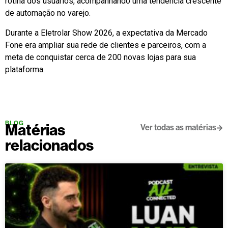
rotina dos usuários, acompanhando uma tendência crescente
de automação no varejo.
Durante a Eletrolar Show 2026, a expectativa da Mercado
Fone era ampliar sua rede de clientes e parceiros, com a
meta de conquistar cerca de 200 novas lojas para sua
plataforma.
BLOG
Matérias
Ver todas as matérias
relacionados