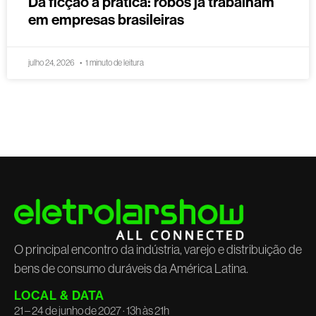
Da ficção à prática: robôs já trabalham
em empresas brasileiras
julho 24, 2026
1 minuto de leitura
O principal encontro da indústria, varejo e distribuição de
bens de consumo duráveis da América Latina.
LOCAL & DATA
21 – 24 de junho de 2027 · 13h às 21h