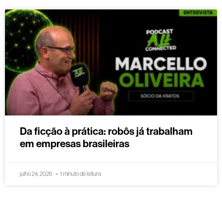
Da ficção à prática: robôs já trabalham
em empresas brasileiras
julho 24, 2026
1 minuto de leitura