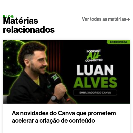
BLOG
Matérias
Ver todas as matérias
relacionados
As novidades do Canva que prometem
acelerar a criação de conteúdo