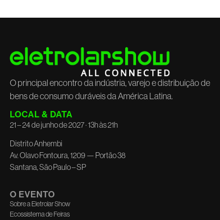
O principal encontro da indústria, varejo e distribuição de
bens de consumo duráveis da América Latina.
LOCAL & DATA
21 – 24 de junho de 2027 · 13h às 21h
Distrito Anhembi
Av. Olavo Fontoura, 1209 — Portão 38
Santana, São Paulo – SP
O EVENTO
Sobre a Eletrolar Show
Ecossistema de Feiras