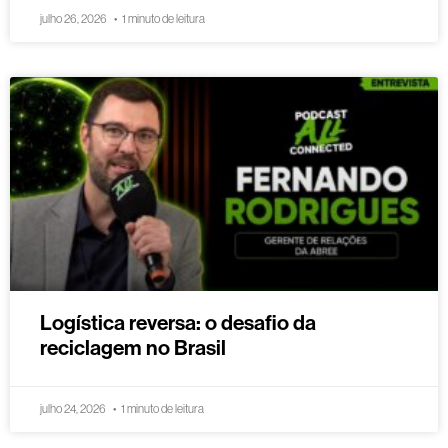
julho 26, 2026
1 minuto de leitura
Logística reversa: o desafio da
reciclagem no Brasil
julho 24, 2026
1 minuto de leitura