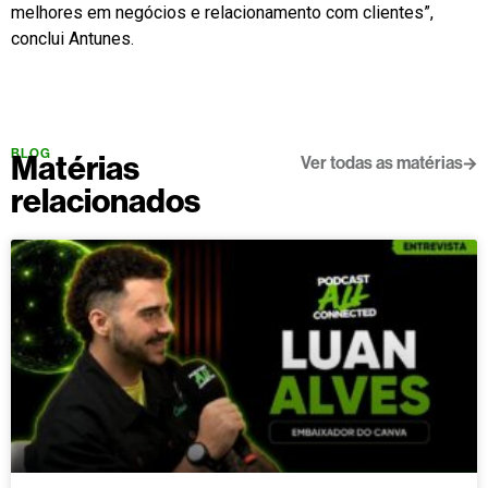
melhores em negócios e relacionamento com clientes”,
conclui Antunes.
BLOG
Matérias
Ver todas as matérias
relacionados