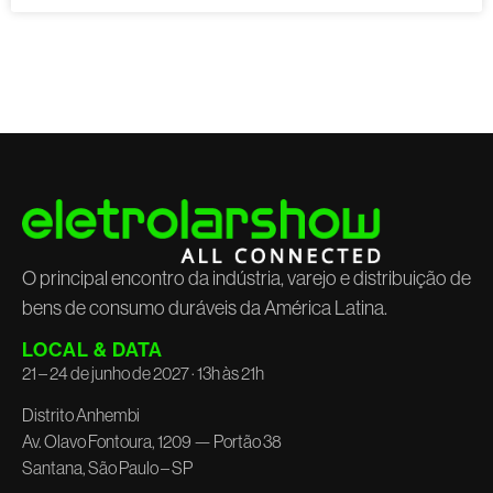
O principal encontro da indústria, varejo e distribuição de
bens de consumo duráveis da América Latina.
LOCAL & DATA
21 – 24 de junho de 2027 · 13h às 21h
Distrito Anhembi
Av. Olavo Fontoura, 1209 — Portão 38
Santana, São Paulo – SP