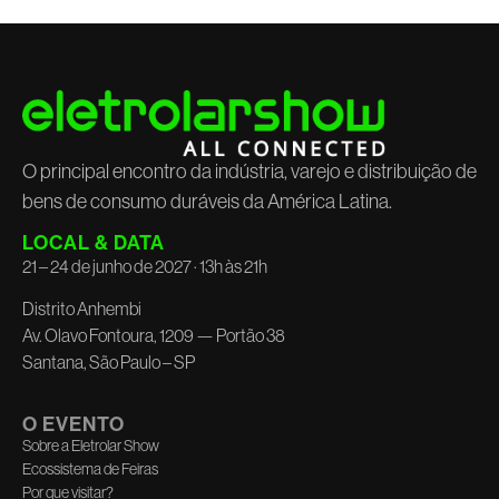
O principal encontro da indústria, varejo e distribuição de
bens de consumo duráveis da América Latina.
LOCAL & DATA
21 – 24 de junho de 2027 · 13h às 21h
Distrito Anhembi
Av. Olavo Fontoura, 1209 — Portão 38
Santana, São Paulo – SP
O EVENTO
Sobre a Eletrolar Show
Ecossistema de Feiras
Por que visitar?