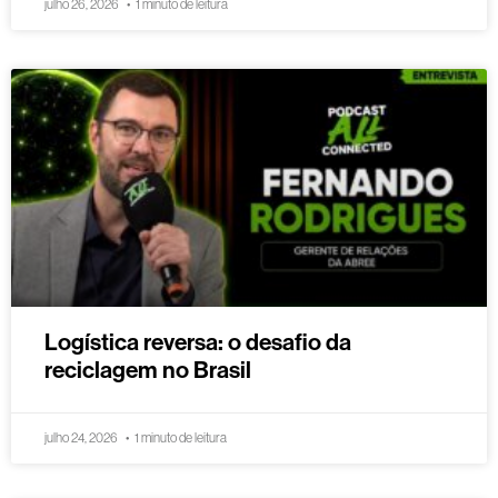
julho 26, 2026
1 minuto de leitura
Logística reversa: o desafio da
reciclagem no Brasil
julho 24, 2026
1 minuto de leitura