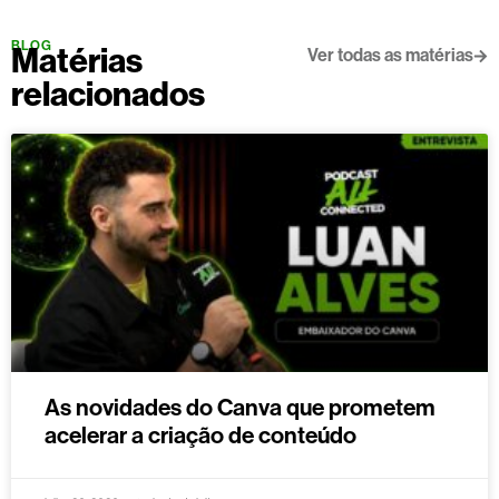
BLOG
Matérias
Ver todas as matérias
relacionados
As novidades do Canva que prometem
acelerar a criação de conteúdo