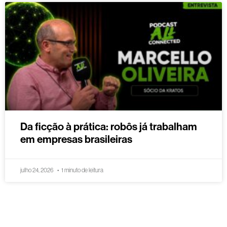
Da ficção à prática: robôs já trabalham
em empresas brasileiras
julho 24, 2026
1 minuto de leitura