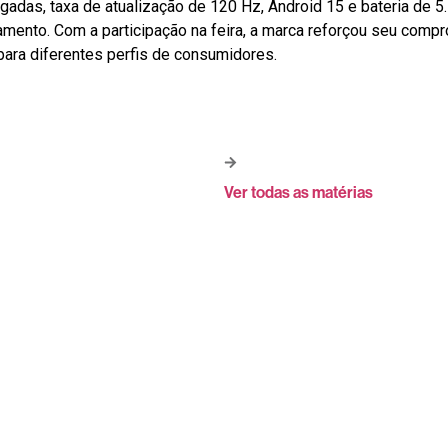
adas, taxa de atualização de 120 Hz, Android 15 e bateria de 5
mento. Com a participação na feira, a marca reforçou seu com
 para diferentes perfis de consumidores.
Ver todas as matérias