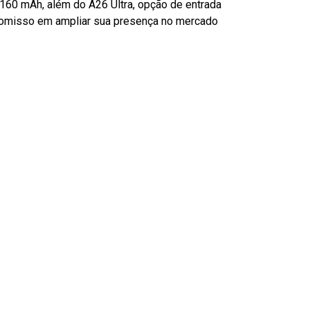
.160 mAh, além do A26 Ultra, opção de entrada
promisso em ampliar sua presença no mercado