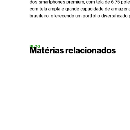
dos smartphones premium, com tela de 6,75 poleg
com tela ampla e grande capacidade de armazena
brasileiro, oferecendo um portfólio diversificado
BLOG
Matérias relacionados