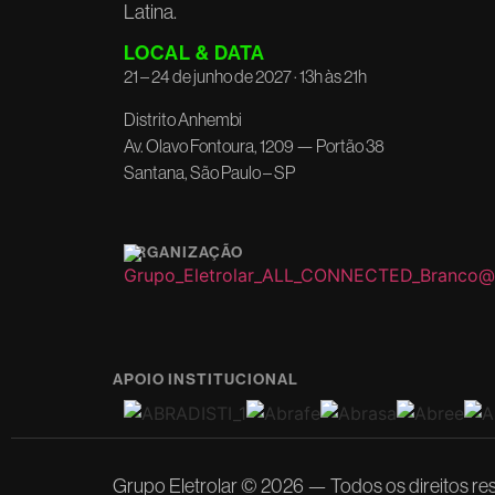
Latina.
LOCAL & DATA
21 – 24 de junho de 2027 · 13h às 21h
Distrito Anhembi
Av. Olavo Fontoura, 1209 — Portão 38
Santana, São Paulo – SP
ORGANIZAÇÃO
APOIO INSTITUCIONAL
Grupo Eletrolar © 2026 — Todos os direitos re