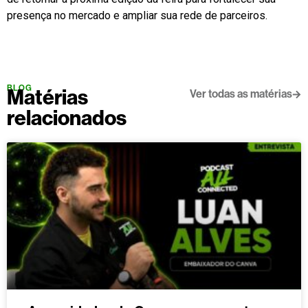
presença no mercado e ampliar sua rede de parceiros.
BLOG
Matérias
Ver todas as matérias
relacionados