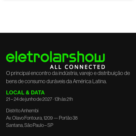
O principal encontro da indústria, varejo e distribuição de
bens de consumo duráveis da América Latina.
LOCAL & DATA
21 – 24 de junho de 2027 · 13h às 21h
Distrito Anhembi
Av. Olavo Fontoura, 1209 — Portão 38
Santana, São Paulo – SP