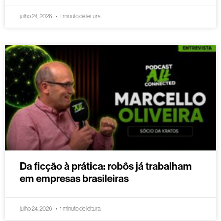
julho 24, 2026
1 minuto de leitura
Da ficção à prática: robôs já trabalham
em empresas brasileiras
julho 24, 2026
1 minuto de leitura