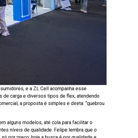
nsumidores, e a ZL Cell acompanha esse
 de carga e diversos tipos de flex, atendendo
omercial, a proposta é simples e direta: “quebrou
 alguns modelos, até cola para facilitar o
tes níveis de qualidade. Felipe lembra que o
só por preço; hoje a busca é por qualidade e