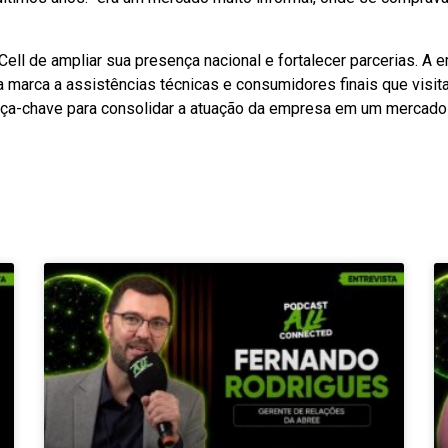
L Cell de ampliar sua presença nacional e fortalecer parcerias. 
a marca a assistências técnicas e consumidores finais que visit
a peça-chave para consolidar a atuação da empresa em um mercad