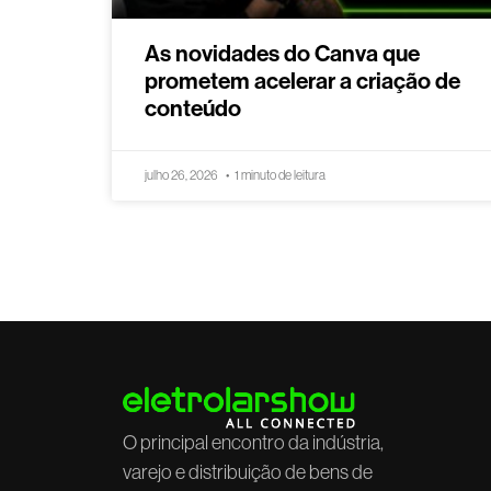
As novidades do Canva que
prometem acelerar a criação de
conteúdo
julho 26, 2026
1 minuto de leitura
O principal encontro da indústria,
varejo e distribuição de bens de