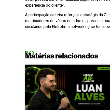
experiência do cliente”.
A participação na feira reforça a estratégia da Z
distribuidores de vários estados e apresentar su
circulando pela Eletrolar, o networking se torn
BLOG
Matérias relacionados