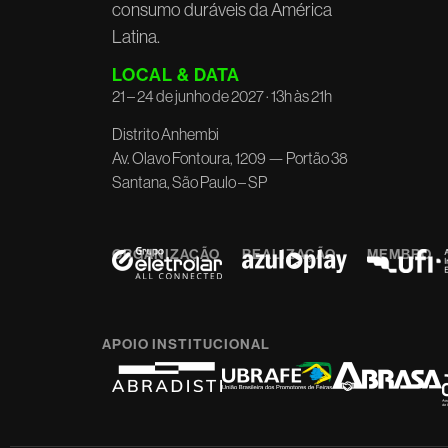
consumo duráveis da América
Latina.
LOCAL & DATA
21 – 24 de junho de 2027 · 13h às 21h
Distrito Anhembi
Av. Olavo Fontoura, 1209 — Portão 38
Santana, São Paulo – SP
ORGANIZAÇÃO
REALIZAÇÃO
MEMBRO
APOIO INSTITUCIONAL