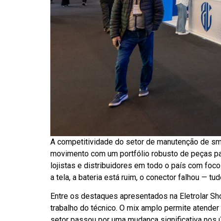
A competitividade do setor de manutenção de sm
movimento com um portfólio robusto de peças para
lojistas e distribuidores em todo o país com foco
a tela, a bateria está ruim, o conector falhou — tu
Entre os destaques apresentados na Eletrolar Sho
trabalho do técnico. O mix amplo permite atender
setor passou por uma mudança significativa nos ú