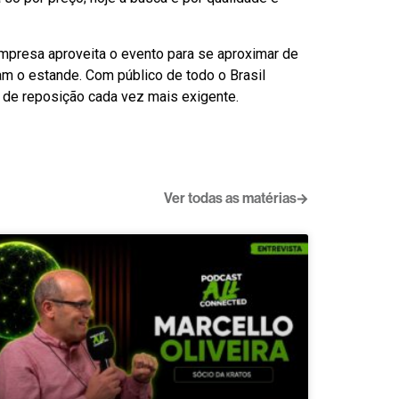
A empresa aproveita o evento para se aproximar de
am o estande. Com público de todo o Brasil
o de reposição cada vez mais exigente.
Ver todas as matérias