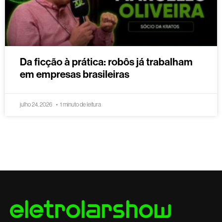
Da ficção à prática: robôs já trabalham
em empresas brasileiras
julho 24, 2026
1 minuto de leitura