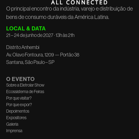
O principal encontro da indústria, varejo e distribuição de
bens de consumo duráveis da América Latina.
LOCAL & DATA
21 – 24 de junho de 2027 · 13h às 21h
Distrito Anhembi
Av. Olavo Fontoura, 1209 — Portão 38
Santana, São Paulo – SP
O EVENTO
Sobre a Eletrolar Show
Ecossistema de Feiras
Por que visitar?
Por que expor?
Depoimentos
Expositores
Galeria
Imprensa