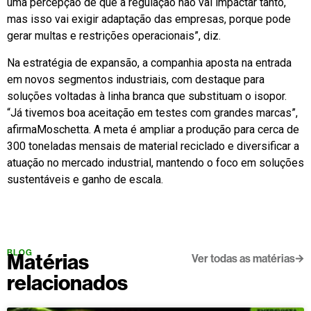
uma percepção de que a regulação não vai impactar tanto,
mas isso vai exigir adaptação das empresas, porque pode
gerar multas e restrições operacionais”, diz.
Na estratégia de expansão, a companhia aposta na entrada
em novos segmentos industriais, com destaque para
soluções voltadas à linha branca que substituam o isopor.
“Já tivemos boa aceitação em testes com grandes marcas”,
afirmaMoschetta. A meta é ampliar a produção para cerca de
300 toneladas mensais de material reciclado e diversificar a
atuação no mercado industrial, mantendo o foco em soluções
sustentáveis e ganho de escala.
BLOG
Matérias
Ver todas as matérias
relacionados