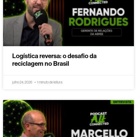
Logística reversa: o desafio da
reciclagem no Brasil
julho 24, 2026
1 minuto de leitura