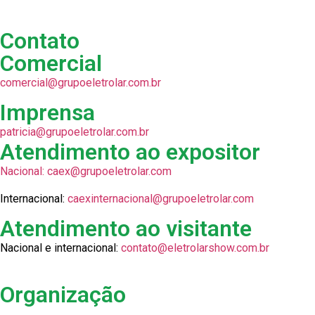
Contato
Comercial
comercial@grupoeletrolar.com.br
Imprensa
patricia@grupoeletrolar.com.br
Atendimento ao expositor
Nacional:
caex@grupoeletrolar.com
Internacional:
caexinternacional@grupoeletrolar.com
Atendimento ao visitante
Nacional e internacional:
contato@eletrolarshow.com.br
Organização