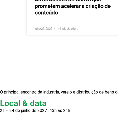
prometem acelerar a criação de
conteúdo
julho 26, 2026
1 minuto de leitura
O principal encontro da indústria, varejo e distribuição de bens
Local & data
21 – 24 de junho de 2027 · 13h às 21h