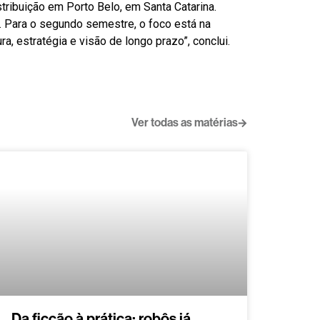
stribuição em Porto Belo, em Santa Catarina.
. Para o segundo semestre, o foco está na
, estratégia e visão de longo prazo”, conclui.
Ver todas as matérias
Da ficção à prática: robôs já