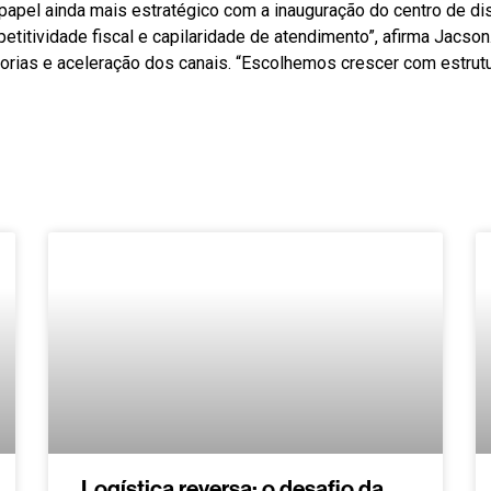
r papel ainda mais estratégico com a inauguração do centro de di
titividade fiscal e capilaridade de atendimento”, afirma Jacson
ias e aceleração dos canais. “Escolhemos crescer com estrutura
Logística reversa: o desafio da