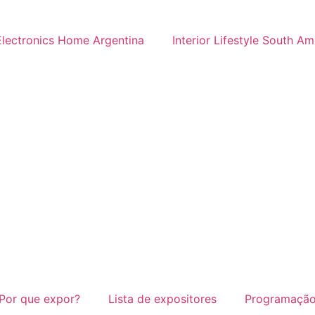
Electronics Home Argentina
Interior Lifestyle South Am
Por que expor?
Lista de expositores
Programaçã