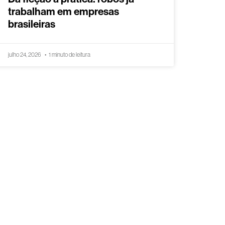
trabalham em empresas
brasileiras
julho 24, 2026
1 minuto de leitura