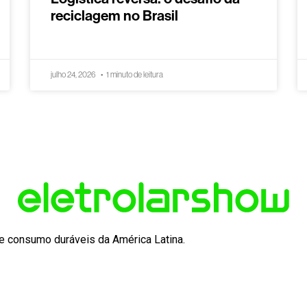
reciclagem no Brasil
julho 24, 2026
1 minuto de leitura
 de consumo duráveis da América Latina.