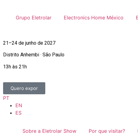
Grupo Eletrolar
Electronics Home México
21–24 de junho de 2027
Distrito Anhembi · São Paulo
13h às 21h
Quero expor
PT
EN
ES
Sobre a Eletrolar Show
Por que visitar?