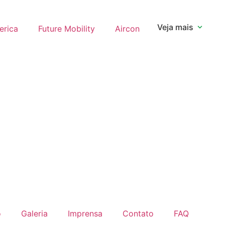
Veja mais
erica
Future Mobility
Aircon
o
Galeria
Imprensa
Contato
FAQ