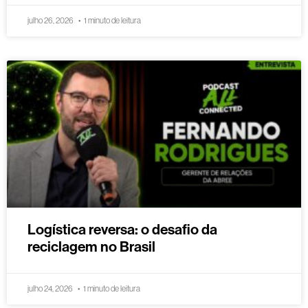
julho 26, 2026
1 minuto de leitura
Logística reversa: o desafio da
reciclagem no Brasil
julho 24, 2026
1 minuto de leitura