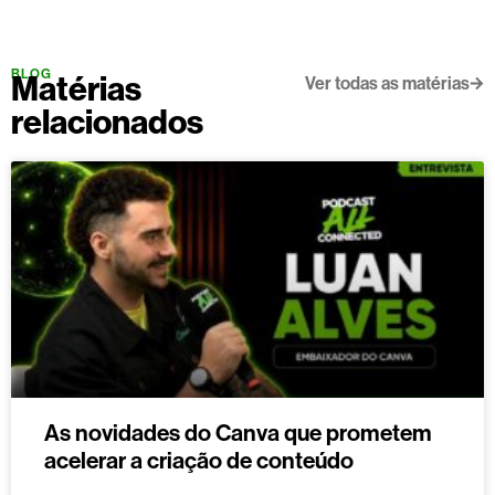
BLOG
Matérias
Ver todas as matérias
relacionados
As novidades do Canva que prometem
acelerar a criação de conteúdo