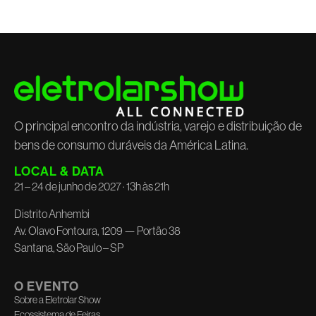
O principal encontro da indústria, varejo e distribuição de
bens de consumo duráveis da América Latina.
LOCAL & DATA
21 – 24 de junho de 2027 · 13h às 21h
Distrito Anhembi
Av. Olavo Fontoura, 1209 — Portão 38
Santana, São Paulo – SP
O EVENTO
Sobre a Eletrolar Show
Ecossistema de Feiras