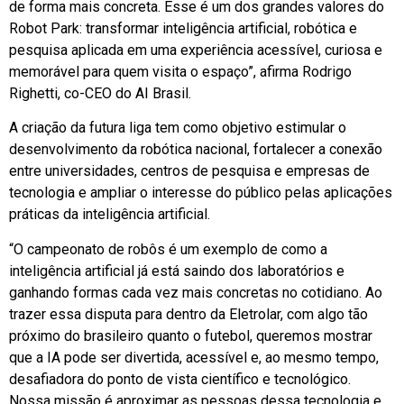
de forma mais concreta. Esse é um dos grandes valores do
Robot Park: transformar inteligência artificial, robótica e
pesquisa aplicada em uma experiência acessível, curiosa e
memorável para quem visita o espaço”, afirma Rodrigo
Righetti, co-CEO do AI Brasil.
A criação da futura liga tem como objetivo estimular o
desenvolvimento da robótica nacional, fortalecer a conexão
entre universidades, centros de pesquisa e empresas de
tecnologia e ampliar o interesse do público pelas aplicações
práticas da inteligência artificial.
“O campeonato de robôs é um exemplo de como a
inteligência artificial já está saindo dos laboratórios e
ganhando formas cada vez mais concretas no cotidiano. Ao
trazer essa disputa para dentro da Eletrolar, com algo tão
próximo do brasileiro quanto o futebol, queremos mostrar
que a IA pode ser divertida, acessível e, ao mesmo tempo,
desafiadora do ponto de vista científico e tecnológico.
Nossa missão é aproximar as pessoas dessa tecnologia e