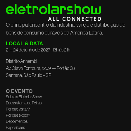
O principal encontro da indústria, varejo e distribuição de
bens de consumo duráveis da América Latina.
LOCAL & DATA
21 – 24 de junho de 2027 · 13h às 21h
Distrito Anhembi
Av. Olavo Fontoura, 1209 — Portão 38
Santana, São Paulo – SP
O EVENTO
Sobre a Eletrolar Show
Ecossistema de Feiras
Por que visitar?
Por que expor?
Depoimentos
Expositores