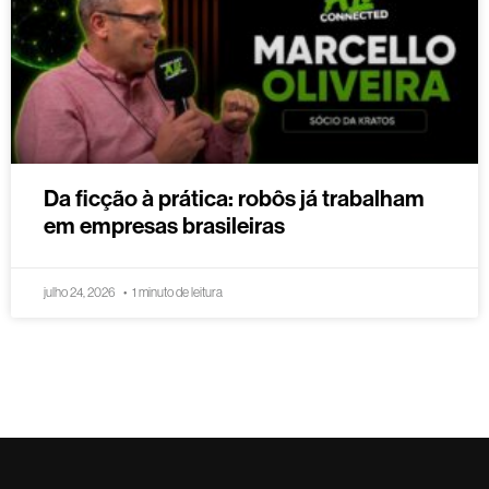
Da ficção à prática: robôs já trabalham
em empresas brasileiras
julho 24, 2026
1 minuto de leitura