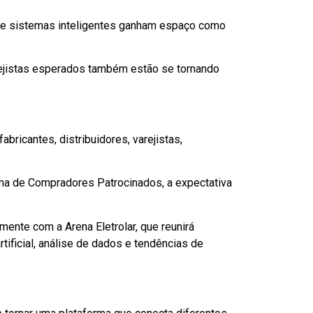
 e sistemas inteligentes ganham espaço como
arejistas esperados também estão se tornando
ricantes, distribuidores, varejistas,
ama de Compradores Patrocinados, a expectativa
mente com a Arena Eletrolar, que reunirá
tificial, análise de dados e tendências de