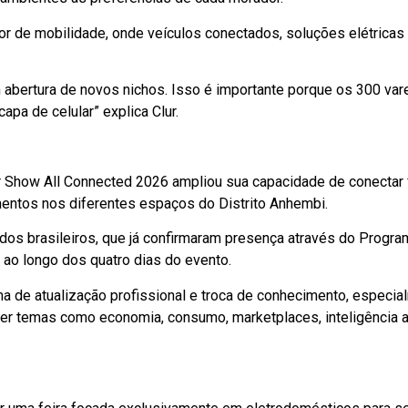
 de mobilidade, onde veículos conectados, soluções elétricas
om abertura de novos nichos. Isso é importante porque os 300 v
pa de celular” explica Clur.
 Show All Connected 2026 ampliou sua capacidade de conectar fab
ntos nos diferentes espaços do Distrito Anhembi.
dos brasileiros, que já confirmaram presença através do Progr
 ao longo dos quatro dias do evento.
a de atualização profissional e troca de conhecimento, especial
ter temas como economia, consumo, marketplaces, inteligência ar