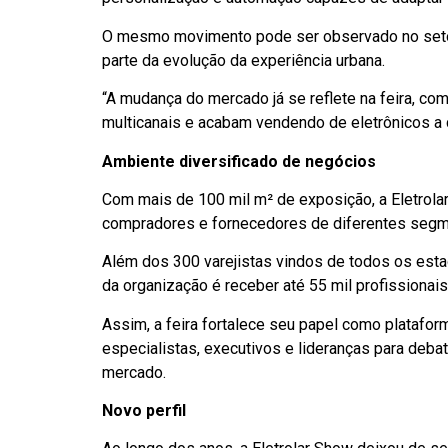
O mesmo movimento pode ser observado no setor
parte da evolução da experiência urbana.
“A mudança do mercado já se reflete na feira, c
multicanais e acabam vendendo de eletrônicos a ca
Ambiente diversificado de negócios
Com mais de 100 mil m² de exposição, a Eletrolar
compradores e fornecedores de diferentes segme
Além dos 300 varejistas vindos de todos os esta
da organização é receber até 55 mil profissionais
Assim, a feira fortalece seu papel como plataform
especialistas, executivos e lideranças para deba
mercado.
Novo perfil