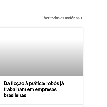
Ver todas as matérias
Da ficção à prática: robôs já
trabalham em empresas
brasileiras