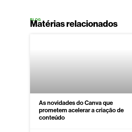
BLOG
Matérias relacionados
As novidades do Canva que
prometem acelerar a criação de
conteúdo