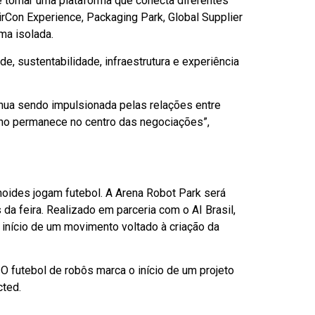
 tornar uma plataforma que conecta diferentes
AirCon Experience, Packaging Park, Global Supplier
ma isolada.
e, sustentabilidade, infraestrutura e experiência
tinua sendo impulsionada pelas relações entre
ano permanece no centro das negociações”,
noides jogam futebol. A Arena Robot Park será
 da feira. Realizado em parceria com o AI Brasil,
o início de um movimento voltado à criação da
 O futebol de robôs marca o início de um projeto
cted.