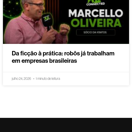
Da ficção à prática: robôs já trabalham
em empresas brasileiras
julho 24, 2026
1 minuto de leitura