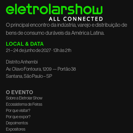
O principal encontro da indústria, varejo e distribuição de
bens de consumo duráveis da América Latina.
LOCAL & DATA
21 – 24 de junho de 2027 · 13h às 21h
Distrito Anhembi
Av. Olavo Fontoura, 1209 — Portão 38
Santana, São Paulo – SP
O EVENTO
Sobre a Eletrolar Show
Ecossistema de Feiras
Por que visitar?
Por que expor?
Depoimentos
Expositores